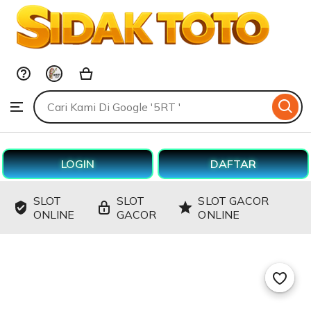
5RT
Skip
to
ontent
Search
Browse
for
items
or
shops
LOGIN
DAFTAR
SLOT
SLOT
SLOT GACOR
ONLINE
GACOR
ONLINE