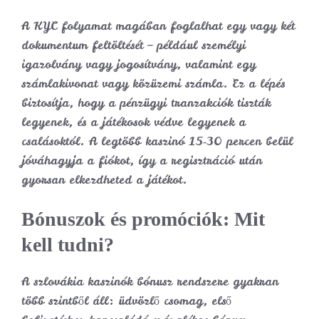
A KYC folyamat magában foglalhat egy vagy két
dokumentum feltöltését – például személyi
igazolvány vagy jogosítvány, valamint egy
számlakivonat vagy közüzemi számla. Ez a lépés
biztosítja, hogy a pénzügyi tranzakciók tiszták
legyenek, és a játékosok védve legyenek a
csalásoktól. A legtöbb kaszinó 15‑30 percen belül
jóváhagyja a fiókot, így a regisztráció után
gyorsan elkezdheted a játékot.
Bónuszok és promóciók: Mit
kell tudni?
A szlovákia kaszinók bónusz rendszere gyakran
több szintből áll: üdvözlő csomag, első