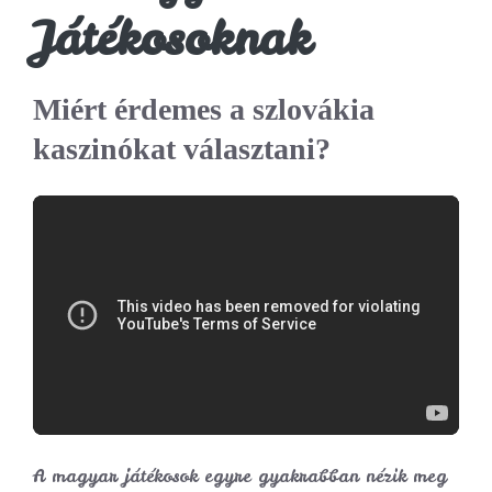
Játékosoknak
Miért érdemes a szlovákia
kaszinókat választani?
A magyar játékosok egyre gyakrabban nézik meg