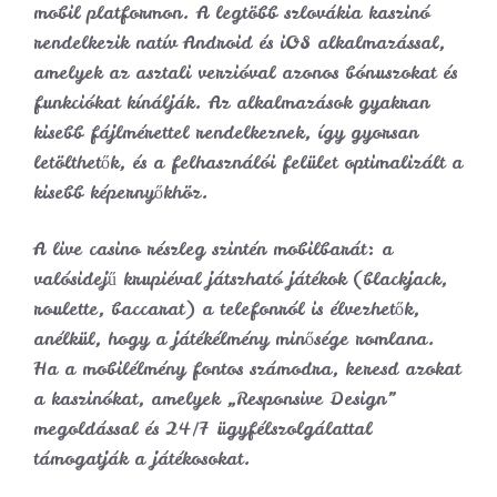
mobil platformon. A legtöbb szlovákia kaszinó
rendelkezik natív Android és iOS alkalmazással,
amelyek az asztali verzióval azonos bónuszokat és
funkciókat kínálják. Az alkalmazások gyakran
kisebb fájlmérettel rendelkeznek, így gyorsan
letölthetők, és a felhasználói felület optimalizált a
kisebb képernyőkhöz.
A live casino részleg szintén mobilbarát: a
valósidejű krupiéval játszható játékok (blackjack,
roulette, baccarat) a telefonról is élvezhetők,
anélkül, hogy a játékélmény minősége romlana.
Ha a mobilélmény fontos számodra, keresd azokat
a kaszinókat, amelyek „Responsive Design”
megoldással és 24/7 ügyfélszolgálattal
támogatják a játékosokat.